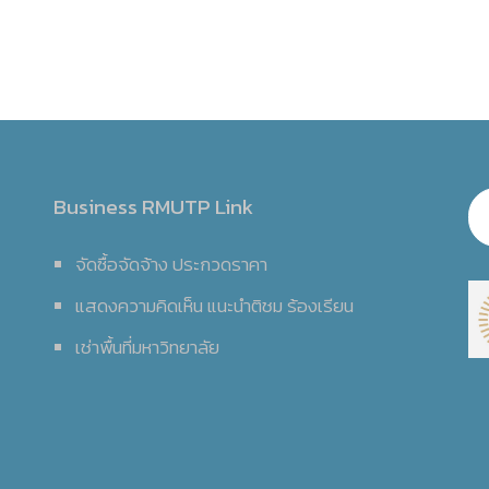
Business RMUTP Link
จัดซื้อจัดจ้าง ประกวดราคา
แสดงความคิดเห็น แนะนำติชม ร้องเรียน
เช่าพื้นที่มหาวิทยาลัย