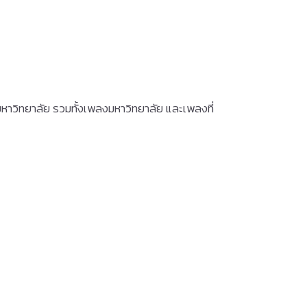
มหาวิทยาลัย รวมทั้งเพลงมหาวิทยาลัย และเพลงที่