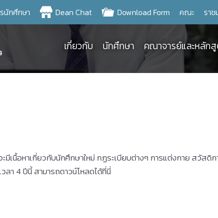
ครนักศึกษา
Dean Chat
Download Form
คณะ
ราช
เกี่ยวกับ
นักศึกษา
คณาจารย์และหลักส
นี้ จะมีเนื้อหาเกี่ยวกับนักศึกษาใหม่ กฏระเบียบต่างๆ การแต่งกาย สวั
ลา 4 ปีนี้ สามารถดาวน์โหลดได้ที่นี่