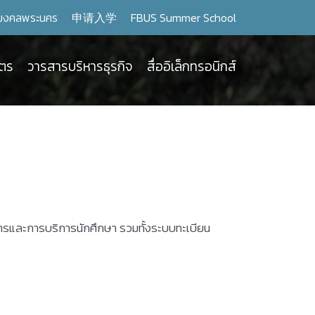
มงคลพระนคร
申请入学
FBUS Summer School
ูตร
วารสารบริหารธุรกิจ
สื่ออิเล็กทรอนิกส์
สดิการและการบริการนักศึกษา รวมทั้งระบบทะเบียน