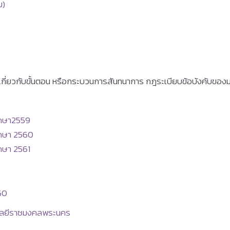
ม)
หาเกี่ยวกับขั้นตอน หรือกระบวนการสันทนาการ กฎระเบียบข้อบังคับของ
ศึกษา2559
ึกษา 2560
ึกษา 2561
560
นโลยีราชมงคลพระนคร