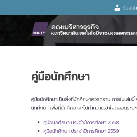
Skip
รับสมั
to
content
คู่มือนักศึกษา
คู่มือนักศึกษาเป็นสิ่งที่นักศึกษาควรทราบ ภายในเล่ม
นักศึกษา เพื่อที่นักศึกษาจะได้ทำความเข้าใจตลอดระยะเว
คู่มือนักศึกษา ประจำปีการศึกษา 2558
คู่มือนักศึกษา ประจำปีการศึกษา 2559