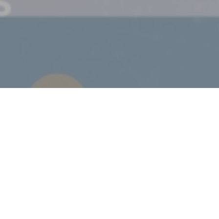
Events