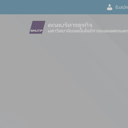
Skip
รับสมั
to
content