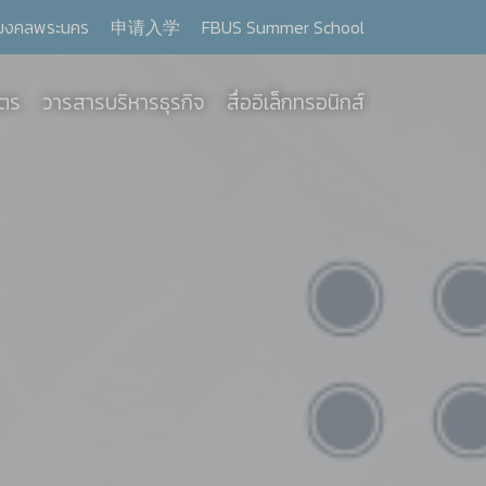
มงคลพระนคร
申请入学
FBUS Summer School
ูตร
วารสารบริหารธุรกิจ
สื่ออิเล็กทรอนิกส์