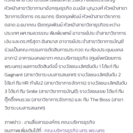
หัวหน้าสาขาวิชาภาษาอังกฤษธุรกิจ อ.มนัส บุญวงศ์ หัวหน้าสาขา
วิชาการจัดการ ดร.ธนากร รัชตกุลพัฒน์ หัวหน้าสาขาวิชาการ
ตลาด อ.ธนาภณ รัชตกุลพัฒน์ หัวหน้าสาขาวิชาธุรกิจระหว่าง
ประเทศ ผศ.กมลวรรณ พิมพ์แพทย์ อาจารย์ประจำสาขาวิชาการ
เงิน และดร.ศรีสุดา อินทมาส อาจารย์ประจำสาขาวิชาการบัญชี
ร่วมเป็นคณะกรรมการตัดสินการประกวด ณ ห้องประชุมมงคล
อาภา2 อาคารมงคลอาภา คณะบริหารธุรกิจ (ศูนย์พณิชยการ
พระนคร) ผลการตัดสินดังนี้ รางวัลชนะเลิศอันดับ 1 ได้แก่ ทีม
Gagnant (สาขาวิชาระบบสารสนเทศ) รางวัลชนะเลิศอันดับ 2
ได้แก่ ทีม HR กำลัง2 (สาขาวิชาการจัดการ) รางวัลชนะเลิศอันดับ
3 ได้แก่ ทีม Smile (สาขาวิชาการบัญชี) รางวัลชมเชย ได้แก่ ทีม
ตุ๊กติ๊กคนรวย (สาขาวิชาการจัดการ) และ ทีม The Boss (สาขา
วิชาระบบสารสนเทศ)
ภาพข่าว : งานสื่อสารองค์กร คณะบริหารธุรกิจ
ชมภาพเพิ่มเติมได้ที่ :
คณะบริหารธุรกิจ มทร.พระนคร