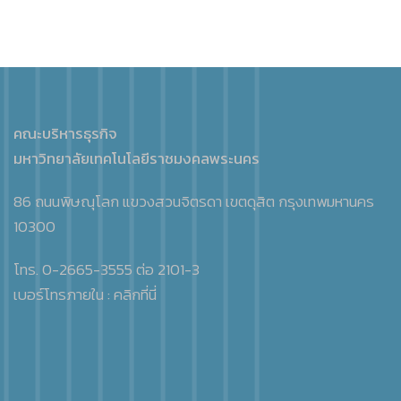
คณะบริหารธุรกิจ
มหาวิทยาลัยเทคโนโลยีราชมงคลพระนคร
86 ถนนพิษณุโลก แขวงสวนจิตรดา เขตดุสิต กรุงเทพมหานคร
10300
โทร. 0-2665-3555 ต่อ 2101-3
เบอร์โทรภายใน :
คลิกที่นี่