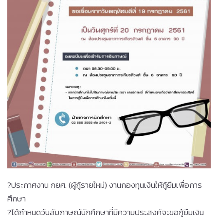
?
ประกาศงาน กยศ. (ผู้กู้รายใหม่) งานกองทุนเงินให้กู้ยืมเพื่อการ
ศึกษา
?
ได้กำหนดวันสัมภาษณ์นักศึกษาที่มีความประสงค์จะขอกู้ยืมเงิน