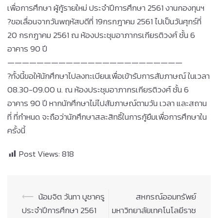
เพื่อการศึกษา ผู้กู้รายใหม่ ประจำปีการศึกษา 2561 งานกองทุนฯ
?
ขอเลื่อนจากวันพฤหัสบดีที่ 19กรกฎาคม 2561 ไปเป็นวันศุกร์ที่
20 กรกฎาคม 2561 ณ ห้องประชุมอาภากรเกียรติวงศ์ ชั้น 6
อาคาร 90 ปี
————————————————————————
?
ทั้งนี้ขอให้นักศึกษาไปลงทะเบียนเพื่อเข้ารับการสัมภาษณ์ ในเวลา
08.30-09.00 น. ณ ห้องประชุมอาภากรเกียรติวงศ์ ชั้น 6
อาคาร 90 ปี หากนักศึกษาไม่ไปสัมภาษณ์ตามวัน เวลา และสถาน
ที่ ที่กำหนด จะถือว่านักศึกษาสละสิทธิ์ในการกู้ยืมเพื่อการศึกษาใน
ครั้งนี้
Post Views:
818
Post
⟵
น้อมจิต วันทา บูชาครู
สหกรณ์ออมทรัพย์
navigation
ประจำปีการศึกษา 2561
มหาวิทยาลัยเทคโนโลยีราช