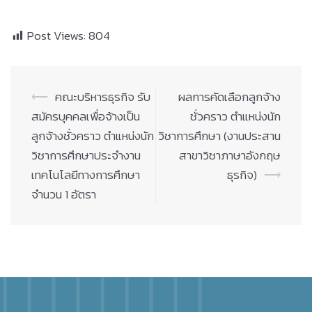
Post Views:
804
Post
⟵
คณะบริหารธุรกิจ รับ
ผลการคัดเลือกลูกจ้าง
navigation
สมัครบุคคลเพื่อจ้างเป็น
ชั่วคราว ตำแหน่งนัก
ลูกจ้างชั่วคราว ตำแหน่งนัก
วิชาการศึกษา (งานประสาน
วิชาการศึกษาประจำงาน
สาขาวิชาภาษาอังกฤษ
เทคโนโลยีทางการศึกษา
ธุรกิจ)
⟶
จำนวน 1 อัตรา