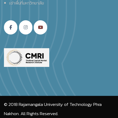
เช่าพื้นที่มหาวิทยาลัย
© 2018
Rajamangala University of Technology Phra
Nakhon.
All Rights Reserved.