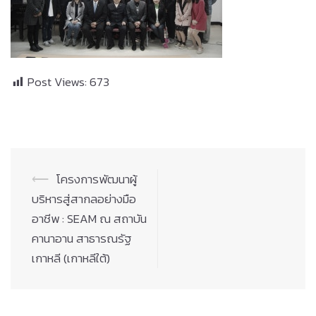
Post Views:
673
Post
⟵
โครงการพัฒนาผู้
navigation
บริหารสู่สากลอย่างมือ
อาชีพ : SEAM ณ สถาบัน
คานาอาน สาธารณรัฐ
เกาหลี (เกาหลีใต้)