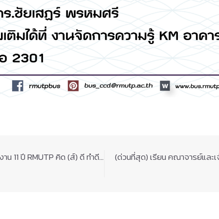
น 11 ปี RMUTP คิด (ส์) ดี ทำดี…
(ด่วนที่สุด) เรียน คณาจารย์และ