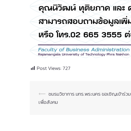
Post Views:
727
Post
⟵
ชมรมวิชาการ มทร.พระนคร ขอเชิญเข้าร่วมงา
เพื่อสังคม
navigation