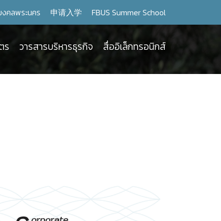
มงคลพระนคร
申请入学
FBUS Summer School
ูตร
วารสารบริหารธุรกิจ
สื่ออิเล็กทรอนิกส์