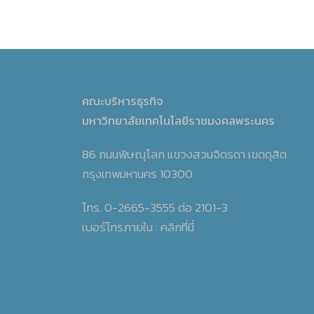
คณะบริหารธุรกิจ
มหาวิทยาลัยเทคโนโลยีราชมงคลพระนคร
86 ถนนพิษณุโลก แขวงสวนจิตรดา เขตดุสิต
กรุงเทพมหานคร 10300
โทร. 0-2665-3555 ต่อ 2101-3
เบอร์โทรภายใน :
คลิกที่นี่