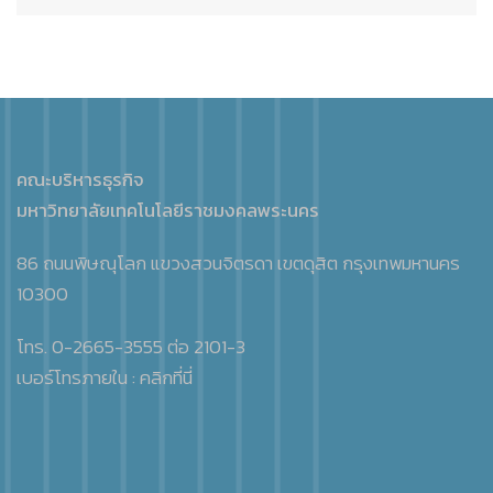
คณะบริหารธุรกิจ
มหาวิทยาลัยเทคโนโลยีราชมงคลพระนคร
86 ถนนพิษณุโลก แขวงสวนจิตรดา เขตดุสิต กรุงเทพมหานคร
10300
โทร. 0-2665-3555 ต่อ 2101-3
เบอร์โทรภายใน :
คลิกที่นี่