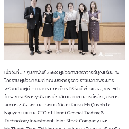
เมื่อวันที่ 27 กุมภาพันธ์ 2568 ผู้ช่วยศาสตราจารย์บุญเรียม ทะ
ไกรราช ผู้ช่วยคณบดี คณะบริหารธุรกิจ ราชมงคลพระนคร
พร้อมด้วยผู้ช่วยศาสตราจารย์ ดร.ศิริรัตน์ พ่วงแสงสุข หัวหน้า
โครงการบริหารธุรกิจมหาบัณฑิต และคณาจารย์หลักสูตรการ
จัดการธุรกิจระหว่างประเทศ ให้การต้อนรับ Ms.Quynh Le
Nguyen ตำแหน่ง CEO of Hanoi General Trading &
Technology Investment Joint Stock Company และ
Ms.Thanh Thuy Thi Nguyen จากประเทศเวียดนาม เพื่อหารือ