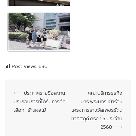
Post Views:
630
Post
⟵
ประกาศรายชื่อสถาน
คณะบริหารธุรกิจ
navigation
ประกอบการที่ได้รับการคัด
มทร.พระนคร เข้าร่วม
เลือก : ร้านผลไม้
โครงการรางวัลเพชรรัตน
ชาติสดุดี ครั้งที่ 5 ประจำปี
2568
⟶