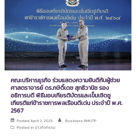
คณะบริหารธุรกิจ ร่วมแสดงความยินดีกับผู้ช่วย
ศาสตราจารย์ ดร.กษิดิ์เดช สุทธิวานิช รอง
อธิการบดี พิธีมอบเกียรติบัตรและเข็มเชิดชู
เกียรติแก่ข้าราชการพลเรือนดีเด่น ประจำปี พ.ศ.
2567
Posted
April 2, 2025
Business RMUTP
Posted in
ข่าวกิจกรรม