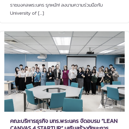
ราชมงคลพระนคร รุกหนัก! ลงนามความร่วมมือกับ
University of […]
คณะบริหารธุรกิจ มทร.พระนคร จัดอบรม “LEAN
CANVAS 4 STARTUP” เสริมสร้างทักษะการ