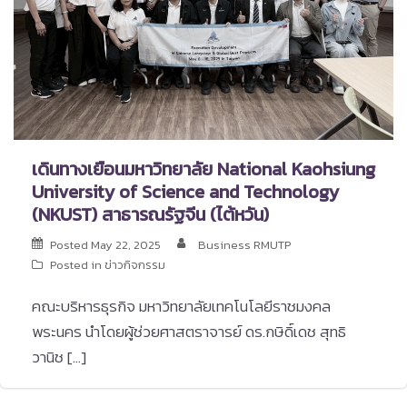
เดินทางเยือนมหาวิทยาลัย National Kaohsiung
University of Science and Technology
(NKUST) สาธารณรัฐจีน (ไต้หวัน)
Posted
May 22, 2025
Business RMUTP
Posted in
ข่าวกิจกรรม
คณะบริหารธุรกิจ มหาวิทยาลัยเทคโนโลยีราชมงคล
พระนคร นำโดยผู้ช่วยศาสตราจารย์ ดร.กษิดิ์เดช สุทธิ
วานิช […]