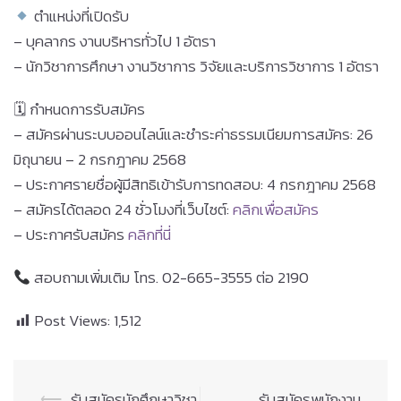
ตำแหน่งที่เปิดรับ
– บุคลากร งานบริหารทั่วไป 1 อัตรา
– นักวิชาการศึกษา งานวิชาการ วิจัยและบริการวิชาการ 1 อัตรา
🗓 กำหนดการรับสมัคร
– สมัครผ่านระบบออนไลน์และชำระค่าธรรมเนียมการสมัคร: 26
มิถุนายน – 2 กรกฎาคม 2568
– ประกาศรายชื่อผู้มีสิทธิเข้ารับการทดสอบ: 4 กรกฎาคม 2568
– สมัครได้ตลอด 24 ชั่วโมงที่เว็บไซต์:
คลิกเพื่อสมัคร
– ประกาศรับสมัคร
คลิกที่นี่
สอบถามเพิ่มเติม โทร. 02-665-3555 ต่อ 2190
Post Views:
1,512
Post
⟵
รับสมัครนักศึกษาวิชา
รับสมัครพนักงาน