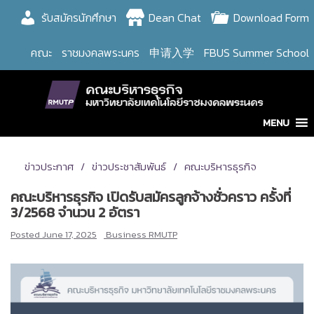
Skip
รับสมัครนักศึกษา
Dean Chat
Download Form
to
content
คณะ
ราชมงคลพระนคร
申请入学
FBUS Summer School
MENU
ข่าวประกาศ
ข่าวประชาสัมพันธ์
คณะบริหารธุรกิจ
คณะบริหารธุรกิจ เปิดรับสมัครลูกจ้างชั่วคราว ครั้งที่
3/2568 จำนวน 2 อัตรา
Posted
June 17, 2025
Business RMUTP