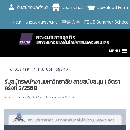
Skip
รับสมัครนักศึกษา
Dean Chat
Download Form
to
content
คณะ
ราชมงคลพระนคร
申请入学
FBUS Summer School
MENU
ข่าวประกาศ
คณะบริหารธุรกิจ
รับสมัครพนักงานมหาวิทยาลัย สายสนับสนุน 1 อัตรา
ครั้งที่ 2/2568
Posted
June 19, 2025
Business RMUTP