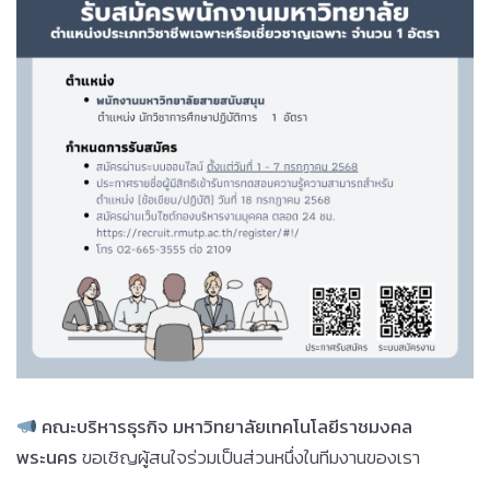
คณะบริหารธุรกิจ มหาวิทยาลัยเทคโนโลยีราชมงคล
พระนคร
ขอเชิญผู้สนใจร่วมเป็นส่วนหนึ่งในทีมงานของเรา